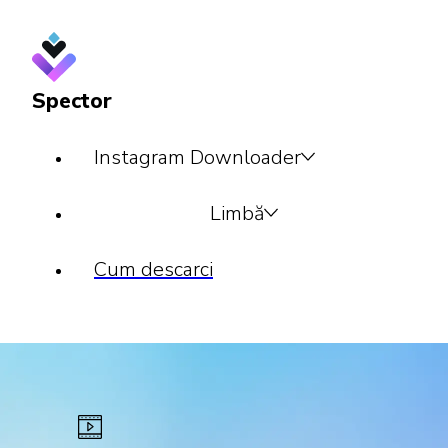
Spector
Instagram Downloader
Limbă
Cum descarci