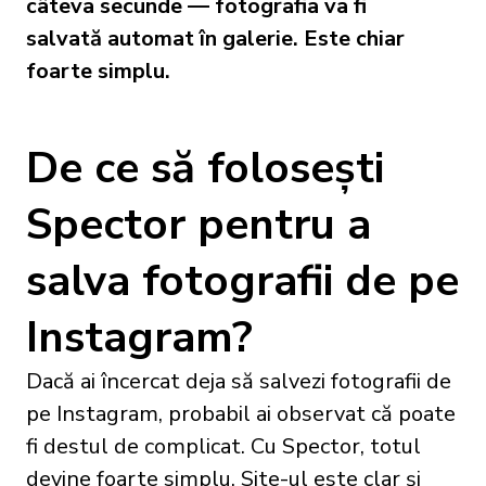
câteva secunde — fotografia va fi
salvată automat în galerie. Este chiar
foarte simplu.
De ce să folosești
Spector pentru a
salva fotografii de pe
Instagram?
Dacă ai încercat deja să salvezi fotografii de
pe Instagram, probabil ai observat că poate
fi destul de complicat. Cu Spector, totul
devine foarte simplu. Site-ul este clar și