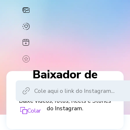
Baixador de
Instagram
Baixe vídeos, fotos, Reels e Stories
do Instagram.
Colar