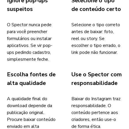
Ignore pop-ups
Selecione o tipo
suspeitos
de conteúdo certo
O Spector nunca pede
Selecione o tipo correto
para você preencher
antes de baixar: foto,
formulários ou instalar
reel ou story. Se
aplicativos. Se vir pop-
escolher o tipo errado, o
ups pedindo cadastro,
link pode não funcionar.
simplesmente feche.
Escolha fontes de
Use o Spector com
alta qualidade
responsabilidade
A qualidade final do
Baixar do Instagram traz
download depende da
responsabilidade. O
publicação original.
conteúdo pertence aos
Procure baixar conteúdo
criadores, então use-o
enviado em alta
de forma ética.