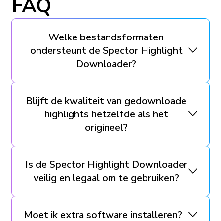
FAQ
Welke bestandsformaten
ondersteunt de Spector Highlight
Downloader?
Blijft de kwaliteit van gedownloade
highlights hetzelfde als het
origineel?
Is de Spector Highlight Downloader
veilig en legaal om te gebruiken?
Moet ik extra software installeren?