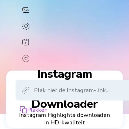
Instagram
Highlight
Downloader
Plakken
Instagram Highlights downloaden
in HD-kwaliteit