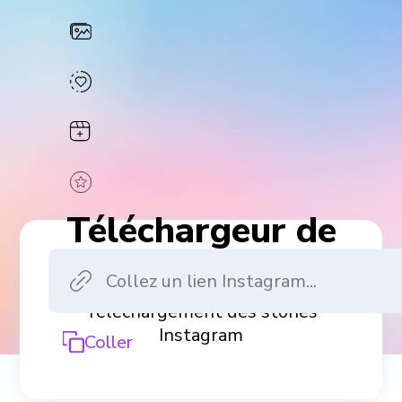
Téléchargeur de
stories Instagram
Téléchargement des stories
Instagram
Coller