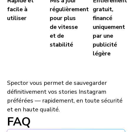
Rapide et
Mis à jour
Entièrement
facile à
régulièrement
gratuit,
utiliser
pour plus
financé
de vitesse
uniquement
et de
par une
stabilité
publicité
légère
Spector vous permet de sauvegarder
définitivement vos stories Instagram
préférées — rapidement, en toute sécurité
et en haute qualité.
FAQ